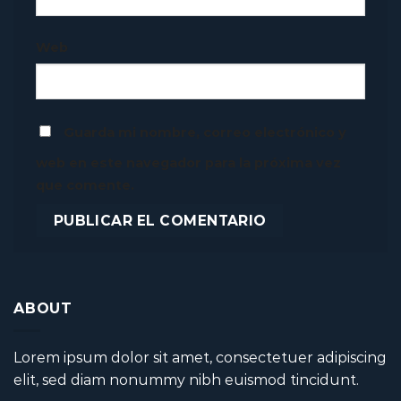
Web
Guarda mi nombre, correo electrónico y
web en este navegador para la próxima vez
que comente.
ABOUT
Lorem ipsum dolor sit amet, consectetuer adipiscing
elit, sed diam nonummy nibh euismod tincidunt.