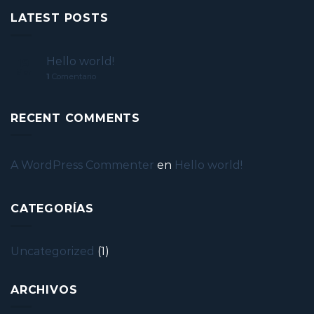
LATEST POSTS
Hello world!
19
Mar
1
Comentario
RECENT COMMENTS
A WordPress Commenter
en
Hello world!
CATEGORÍAS
Uncategorized
(1)
ARCHIVOS